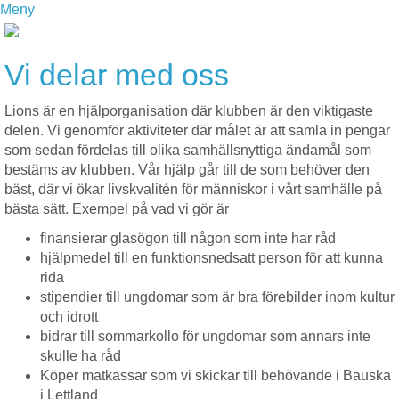
Meny
Vi delar med oss
Lions är en hjälporganisation där klubben är den viktigaste
delen. Vi genomför aktiviteter där målet är att samla in pengar
som sedan fördelas till olika samhällsnyttiga ändamål som
bestäms av klubben. Vår hjälp går till de som behöver den
bäst, där vi ökar livskvalitén för människor i vårt samhälle på
bästa sätt. Exempel på vad vi gör är
finansierar glasögon till någon som inte har råd
hjälpmedel till en funktionsnedsatt person för att kunna
rida
stipendier till ungdomar som är bra förebilder inom kultur
och idrott
bidrar till sommarkollo för ungdomar som annars inte
skulle ha råd
Köper matkassar som vi skickar till behövande i Bauska
i Lettland